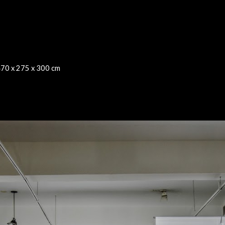
ip to main content
Skip to navigat
 470 x 275 x 300 cm 