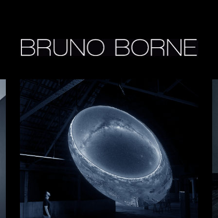
ip to main content
Skip to navigat