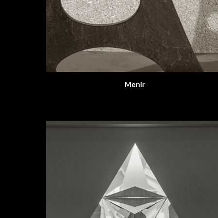
Menir