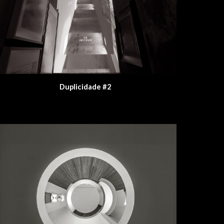
Duplicidade #2